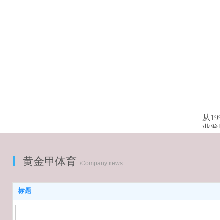
从1
业发
黄金甲体育
/Company news
标题