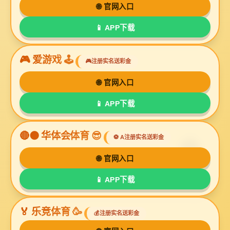
武汉市黄金甲体育 黄金甲体育防火门窗制造
业。公司始终坚守质量与创新的核心价值观，
证，并严格遵循GB955-2008和GB 16809-2
公司位于武汉市蔡甸区永安街，地理位置优越
全国各地。
经过近三十年的稳健发展，公司已拥有占地约
达30万平米门窗。在工程服务方面，黄金甲
实力，确保各项验收得到完美通过。 在产品
带一路海外市场做配套加工。黄金甲体育 与