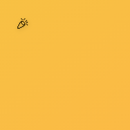
公司简介
文化